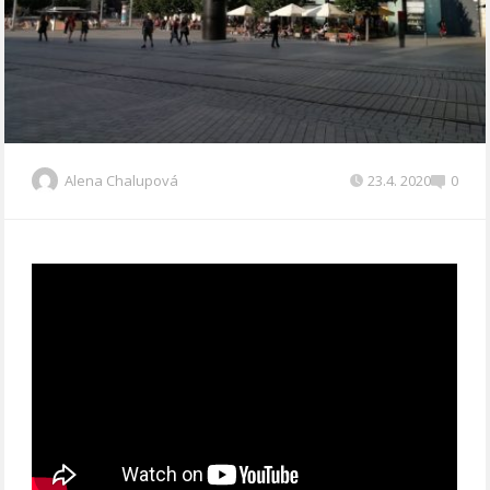
Alena Chalupová
23.4. 2020
0