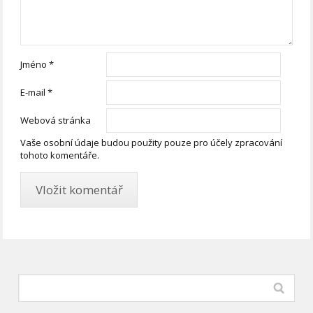
Jméno
*
E-mail
*
Webová stránka
Vaše osobní údaje budou použity pouze pro účely zpracování
tohoto komentáře.