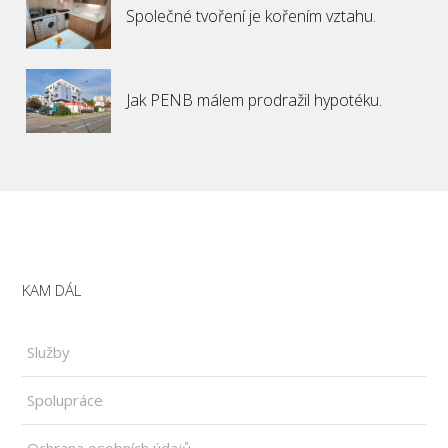
Společné tvoření je kořením vztahu.
Jak PENB málem prodražil hypotéku.
KAM DÁL
Služby
Spolupráce
Ochrana osobních údajů