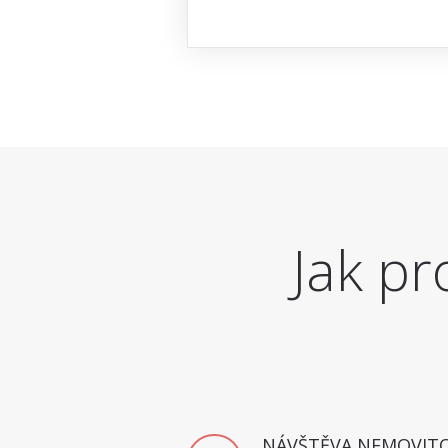
Jak pr
NÁVŠTĚVA NEMOVITO