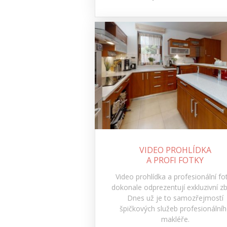
VIDEO PROHLÍDKA
A PROFI FOTKY
Video prohlídka a profesionální fo
dokonale odprezentují exkluzivní zb
Dnes už je to samozřejmostí
špičkových služeb profesionální
makléře.