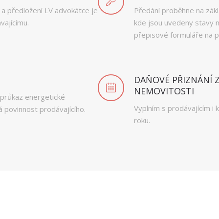
 a předložení LV advokátce je
Předání proběhne na zákl
vajícímu.
kde jsou uvedeny stavy m
přepisové formuláře na př
DAŇOVÉ PŘIZNÁNÍ Z
NEMOVITOSTI
 průkaz energetické
Vyplním s prodávajícím i k
 povinnost prodávajícího.
roku.