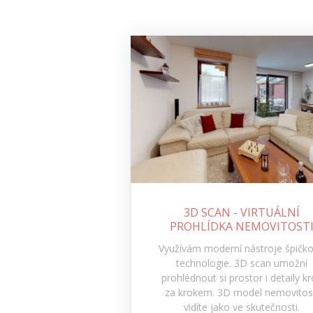
3D SCAN - VIRTUÁLNÍ
PROHLÍDKA NEMOVITOST
Využívám moderní nástroje špičk
technologie. 3D scan umožní
prohlédnout si prostor i detaily k
za krokem. 3D model nemovitos
vidíte jako ve skutečnosti.