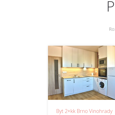
P
Ro
Byt 2+kk Brno Vinohrady