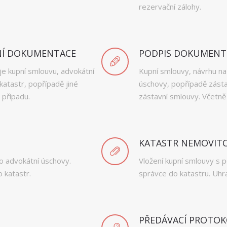
rezervační zálohy.
NÍ DOKUMENTACE
PODPIS DOKUMEN
je kupní smlouvu, advokátní
Kupní smlouvy, návrhu na
katastr, popřípadě jiné
úschovy, popřípadě zásta
 případu.
zástavní smlouvy. Včetně
KATASTR NEMOVITO
do advokátní úschovy.
Vložení kupní smlouvy s
 katastr.
správce do katastru. Uhr
PŘEDÁVACÍ PROTO