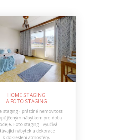
HOME STAGING
A FOTO STAGING
 staging - prázdné nemovitosti
apůjčeným nábytkem pro dobu
odeje. Foto staging - využívá
távající nábytek a dekorace
k dokreslení atmosféry.