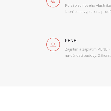
Po zápisu nového vlastníka
kupní cena vyplacena prodá
PENB
Zajistím a zaplatím PENB -
náročnosti budovy. Zákonná