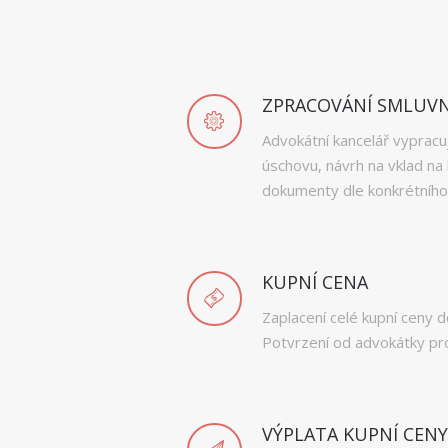
ZPRACOVÁNÍ SMLUV
Advokátní kancelář vypracu
úschovu, návrh na vklad na 
dokumenty dle konkrétního
KUPNÍ CENA
Zaplacení celé kupní ceny 
Potvrzení od advokátky pro
VÝPLATA KUPNÍ CENY