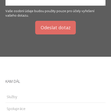
Vaše osobní údaje budou použity pouze pro účely vyřešení
vašeho dotazu.
Odeslat dotaz
KAM DÁL
Služby
Spolupráce