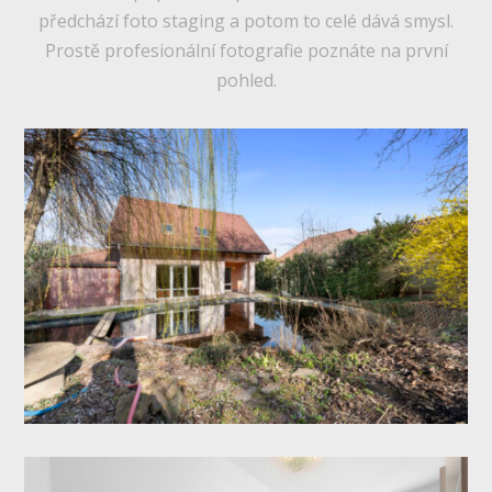
předchází foto staging a potom to celé dává smysl.
Prostě profesionální fotografie poznáte na první
pohled.