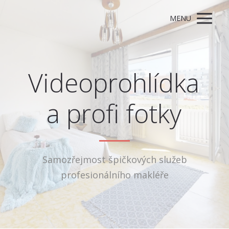
MENU
Videoprohlídka
a profi fotky
Samozřejmost špičkových služeb
profesionálního makléře