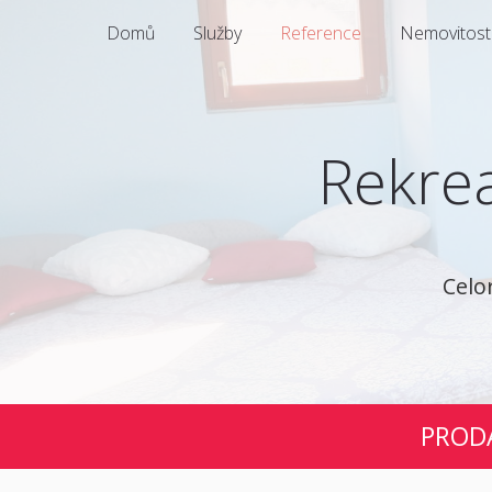
Domů
Služby
Reference
Nemovitosti
Rekrea
Celo
PRODÁ