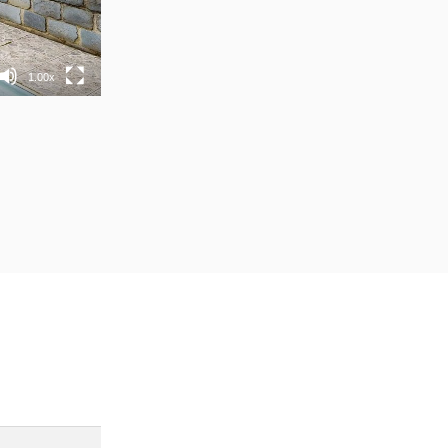
1.00x