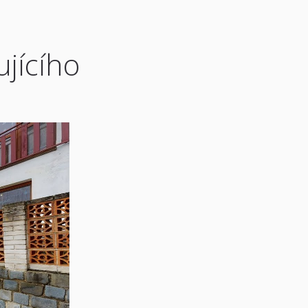
ujícího