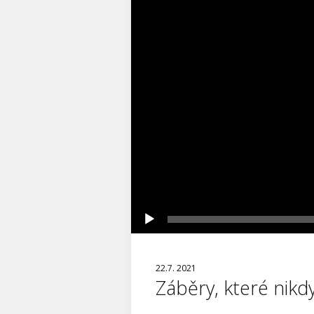
22.7. 2021
Záběry, které nikd