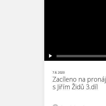
7.8. 2020
Zacíleno na proná
s Jiřím Židů 3.díl