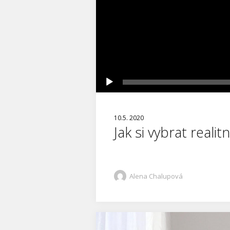
10.5. 2020
Jak si vybrat reali
Alena Chalupová
Video