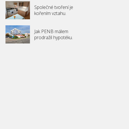
Společné tvoření je
kořením vztahu.
Jak PENB málem
prodražil hypotéku.