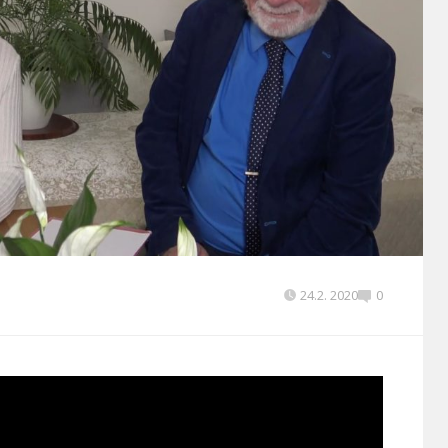
24.2. 2020
0