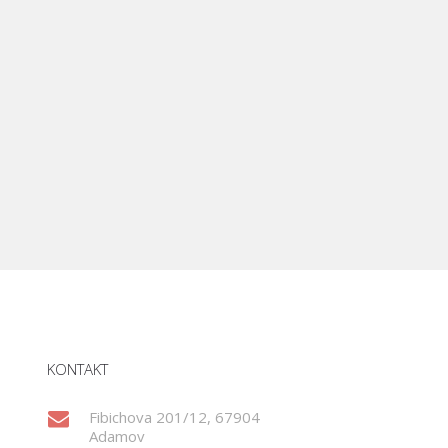
KONTAKT
Fibichova 201/12, 67904
Adamov