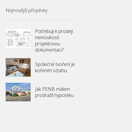
Nejnovější příspěvky
Potřebuji k prodeji
nemovitosti
projektovou
dokumentaci?
Společné tvoření je
kořením vztahu.
Jak PENB málem
prodražil hypotéku.