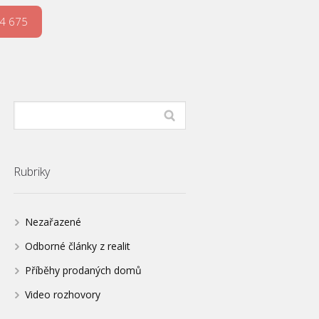
4 675
Rubriky
Nezařazené
Odborné články z realit
Příběhy prodaných domů
Video rozhovory