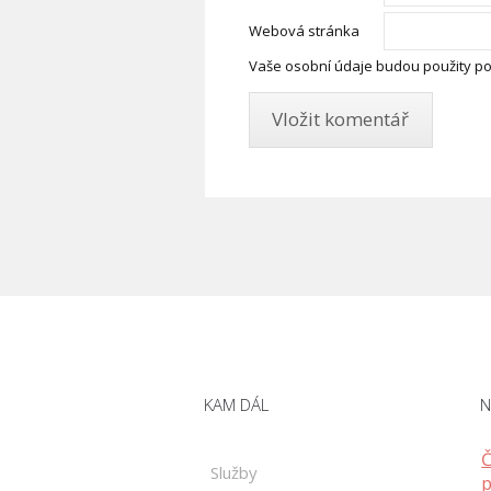
Webová stránka
Vaše osobní údaje budou použity po
KAM DÁL
N
Č
Služby
p