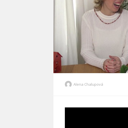
Alena Chalupová