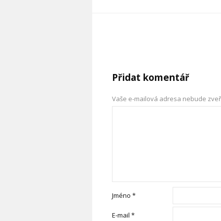
Přidat komentář
Vaše e-mailová adresa nebude zveř
Jméno
*
E-mail
*