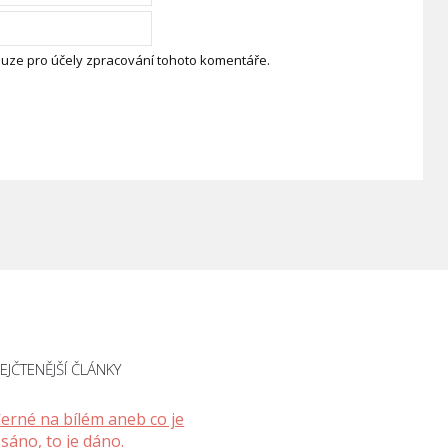
uze pro účely zpracování tohoto komentáře.
EJČTENĚJŠÍ ČLÁNKY
erné na bílém aneb co je
sáno, to je dáno.