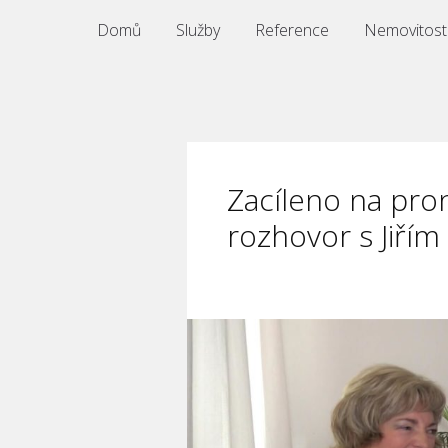
Domů
Služby
Reference
Nemovitosti
Zacíleno na pro
rozhovor s Jiřím 