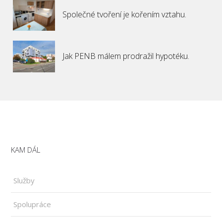
Společné tvoření je kořením vztahu.
Jak PENB málem prodražil hypotéku.
KAM DÁL
Služby
Spolupráce