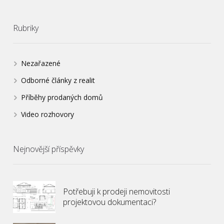
Rubriky
Nezařazené
Odborné články z realit
Příběhy prodaných domů
Video rozhovory
Nejnovější příspěvky
Potřebuji k prodeji nemovitosti
projektovou dokumentaci?