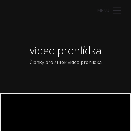
MENU
video prohlídka
Články pro štítek video prohlídka
Video
přehrávač