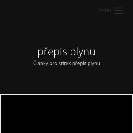
MENU
přepis plynu
Články pro štítek přepis plynu
Video
přehrávač