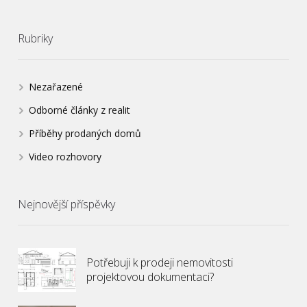
Rubriky
Nezařazené
Odborné články z realit
Příběhy prodaných domů
Video rozhovory
Nejnovější příspěvky
Potřebuji k prodeji nemovitosti
projektovou dokumentaci?