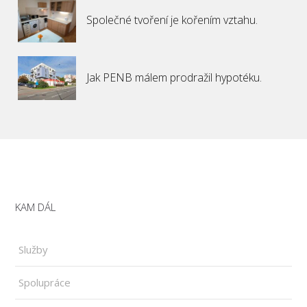
Společné tvoření je kořením vztahu.
Jak PENB málem prodražil hypotéku.
KAM DÁL
Služby
Spolupráce