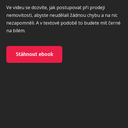
Ve videu se dozvíte, jak postupovat při prodeji
nemovitosti, abyste neudělali žádnou chybu a na nic
nezapomněli. A v textové podobě to budete mít černé
na bílém.
Stáhnout ebook